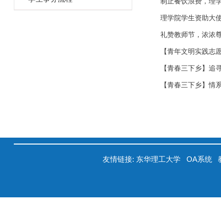
制止餐饮浪费，理
理学院学生资助大使
礼赞教师节，浓浓尊师
【青年文明实践志愿
【青春三下乡】追寻
【青春三下乡】情系
友情链接:
东华理工大学
OA系统