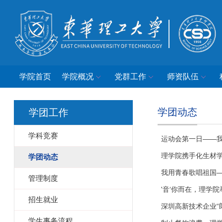
学院首页
学院概况
党群工作
师资队伍
学团动态
学团工作
学科竞赛
运动会第一日——
理学院携手化生材学
学团动态
我用青春歌唱祖国
管理制度
'音‘你而在，理学
招生就业
深圳高新技术企业“
学生事务流程