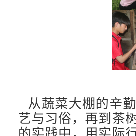
从蔬菜大棚的辛
艺与习俗，再到茶
的实践中，用实际