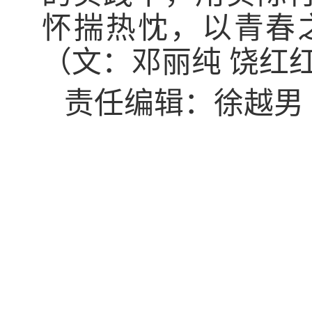
怀揣热忱，以青春
（
文：邓丽纯
饶红
责任编辑：徐越