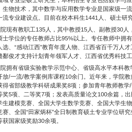
领域专业型硕士研究生；本科招生专业包括数学与
、生物技术，其中数学与应用数学专业是国家级一
一流专业建设点。目前在校本科生1441人、硕士研究
院现有教职工135人，其中教授15人、副教授30
硕士学位的专任教师占比95%以上。专任教师中拥
人选、“感动江西”教育年度人物、江西省百千万人
赣鄱俊才支持计划青年领军人才、江西省优秀科技
院拥有省级实验教学示范中心、省级高水平本科教学
开放/一流/教学案例库课程10余门。近年来，学院
获得省部级教学科研成果奖8项；参加青年教师教学/
等奖5项、二等奖7项；发表高质量论文100余篇，
学生建模竞赛、全国大学生数学竞赛、全国大学生
竞赛、全国“田家炳杯”全日制教育硕土专业学位研
等获国家级奖励30余项。