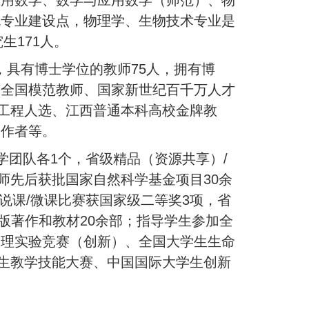
应用数学、数学与应用数学（师范）、物
流专业建设点，物理学、生物技术专业是
生171人。
人，具有博士学位的教师75人，拥有博
有全国模范教师、国家新世纪百千万人才
才工程人选、江西普通本科高校金牌教
工作者等。
团队各1个，省级精品（资源共享）/
教师先后获批国家自然科学基金项目30余
说课/微课比赛获国家级二等奖3项，省
出版著作和教材20余部；指导学生参加全
物理实验竞赛（创新）、全国大学生生命
究生教学技能大赛、中国国际大学生创新