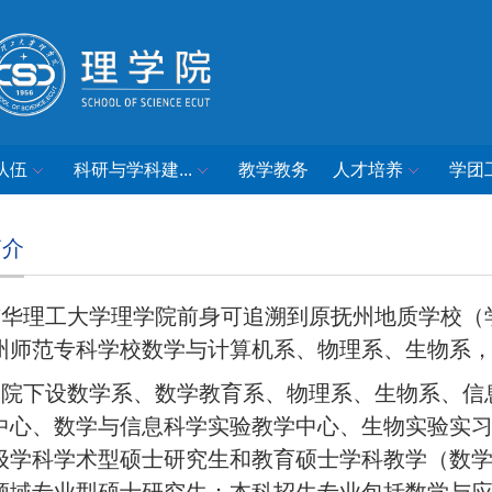
队伍
科研与学科建...
教学教务
人才培养
学团
简介
东华理工大学理学院前身可追溯到原抚州地质学校（
州师范专科学校数学与计算机系、物理系、生物系
学院下设数学系、数学教育系、物理系、生物系、信
中心、数学与信息科学实验教学中心、生物实验实
级学科学术型硕士研究生和教育硕士学科教学（数