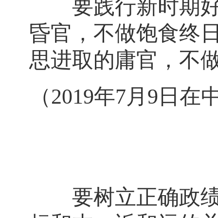
要践行新时期好干
昏官，不做饱食终
思进取的庸官，不
（2019年7月9
要树立正确政绩观