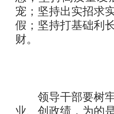
宠；坚持出实招求
假；坚持打基础利
财。
领导干部要树牢造
业、创政绩，为的