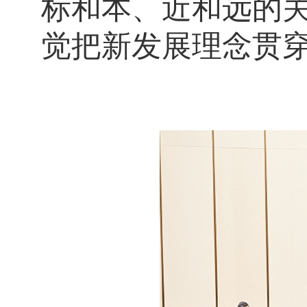
标和本、近和远的
觉把新发展理念贯