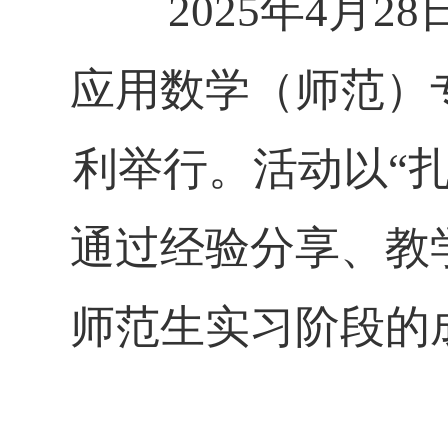
2025
年
4
月
28
应用数学（师范）
利举行。活动以“
通过经验分享、教
师范生实习阶段的