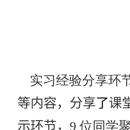
实习经验分享环
等内容，分享
了
课
示环节，
9
位同学